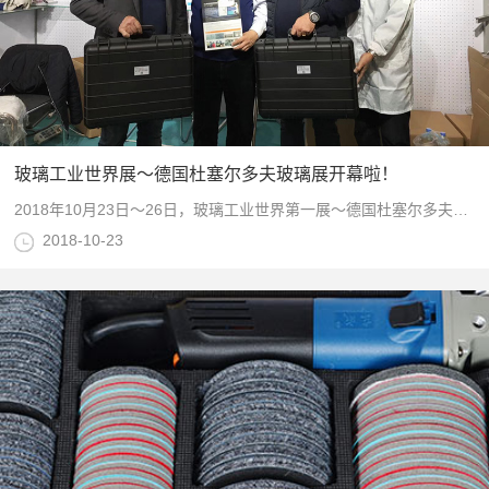
玻璃工业世界展～德国杜塞尔多夫玻璃展开幕啦！
2018年10月23日～26日，玻璃工业世界第一展～德国杜塞尔多夫玻璃展开幕啦！祝展会圆满成功！也祝愿所有千里迢迢前来参展的中国展团取得佳绩！天津优尔玻璃科技有限公司～11A76-1
2018-10-23