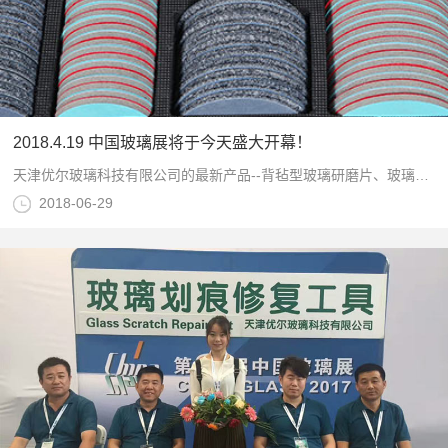
2018.4.19 中国玻璃展将于今天盛大开幕！
天津优尔玻璃科技有限公司的最新产品--背毡型玻璃研磨片、玻璃抛光片，在此接受大家的检验与测试～我们愿以您专业的眼光和严谨的态度帮助我们继续提高与完善
2018-06-29