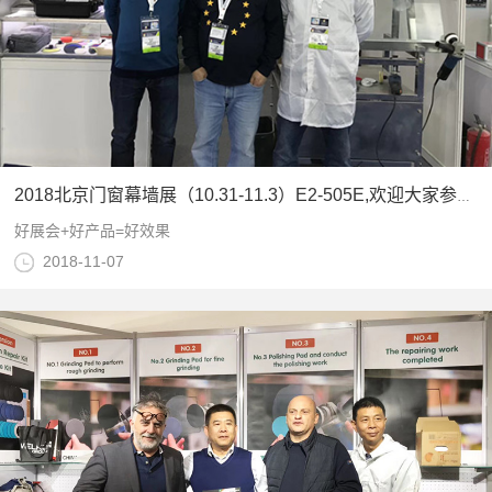
施工服务
2018北京门窗幕墙展（10.31-11.3）E2-505E,欢迎大家参观指导
好展会+好产品=好效果
2018-11-07