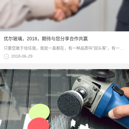
优尔玻璃，2018，期待与您分享合作共赢
只要您敢于信任我，我就一直都在，有一种品质叫“回头客”，有一种信任叫“朋友介绍”，有一个品牌叫“我就相信你”。
2018-06-29