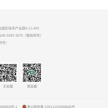
区恒泽产业园9-11-403
 186 0269 3070（微信同号）
信同号）
王如震
郭自勤
006859号-1
津公网安备 12011102000640号