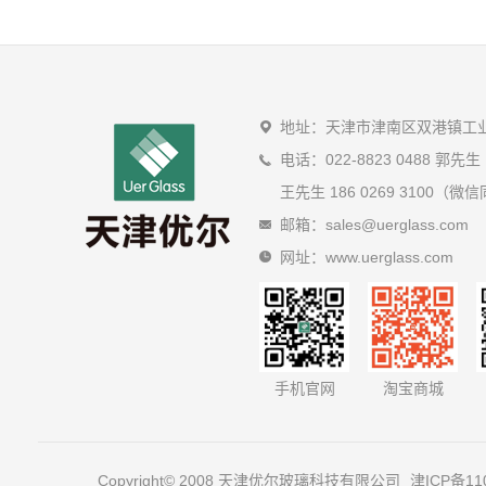
地址：天津市津南区双港镇工业园
电话：022-8823 0488 郭先生
王先生 186 0269 3100（微
邮箱：sales@uerglass.com
网址：www.uerglass.com
手机官网
淘宝商城
Copyright© 2008 天津优尔玻璃科技有限公司
津ICP备11