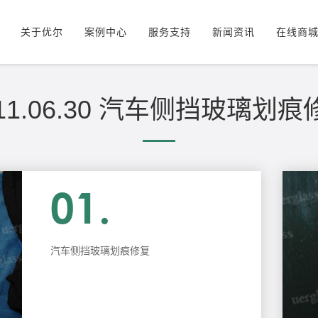
关于优尔
案例中心
服务支持
新闻资讯
在线商
服务理念
玻璃裂痕修复工具
发展历程
视频中心
企业理念
下载中心
修复案例对比
常见问题
施
011.06.30 汽车侧挡玻璃划痕
01.
汽车侧挡玻璃划痕修复